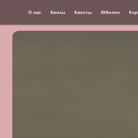
О нас
Квизы
Квесты
Юбилеи
Кор