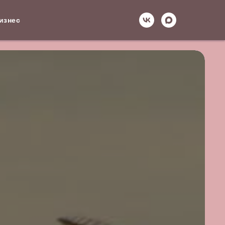
изнес