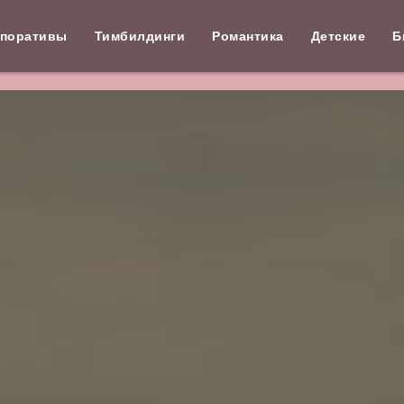
поративы
Тимбилдинги
Романтика
Детские
Б