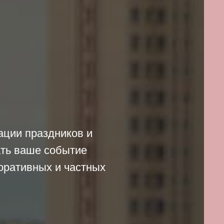
ации праздников и
ать ваше событие
оративных и частных