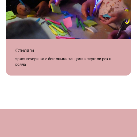
Стиляги
яркая вечеринка с богемными танцами и звуками рок-н-
ролла